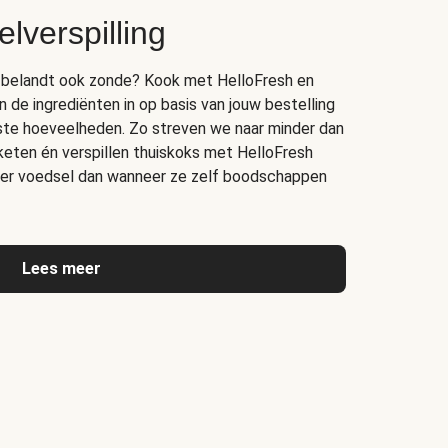
lverspilling
bak belandt ook zonde? Kook met HelloFresh en
n de ingrediënten in op basis van jouw bestelling
juiste hoeveelheden. Zo streven we naar minder dan
 keten én verspillen thuiskoks met HelloFresh
er voedsel dan wanneer ze zelf boodschappen
Lees meer