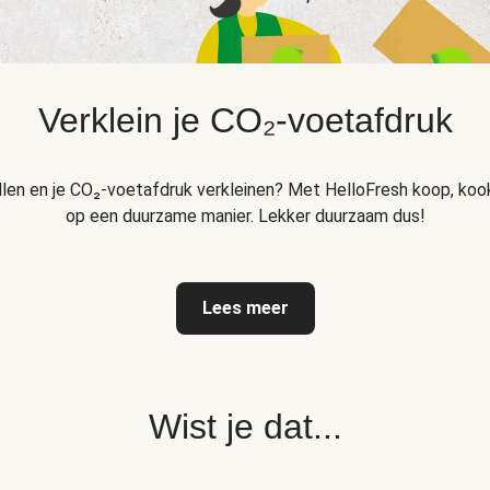
Verklein je CO₂-voetafdruk
llen en je CO₂-voetafdruk verkleinen? Met HelloFresh koop, kook
op een duurzame manier. Lekker duurzaam dus!
Lees meer
Wist je dat...