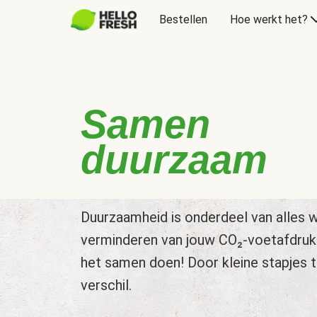
Bestellen
Hoe werkt het?
Samen
duurzaam
Duurzaamheid is onderdeel van alles w
verminderen van jouw CO₂-voetafdruk
het samen doen! Door kleine stapjes 
verschil.