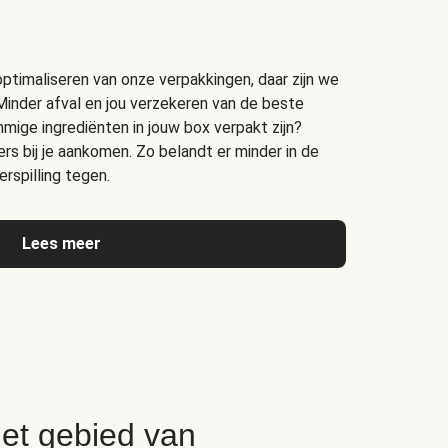
timaliseren van onze verpakkingen, daar zijn we
Minder afval en jou verzekeren van de beste
ige ingrediënten in jouw box verpakt zijn?
s bij je aankomen. Zo belandt er minder in de
rspilling tegen.
Lees meer
het gebied van