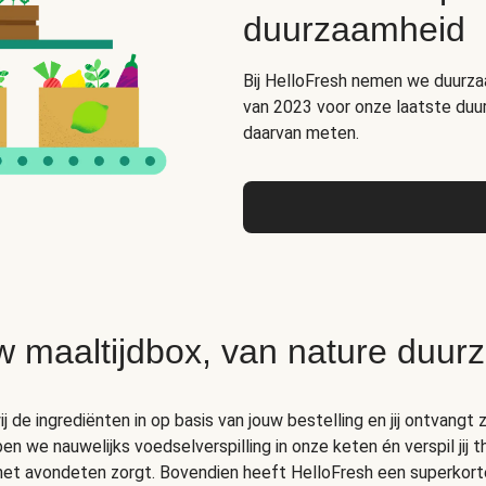
duurzaamheid
Bij HelloFresh nemen we duurza
van 2023 voor onze laatste duu
daarvan meten.
w maaltijdbox, van nature duur
 de ingrediënten in op basis van jouw bestelling en jij ontvangt z
 we nauwelijks voedselverspilling in onze keten én verspil jij 
 het avondeten zorgt. Bovendien heeft HelloFresh een superkort