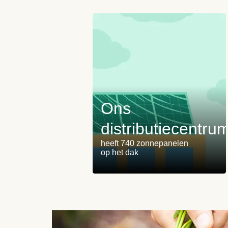
Ons
distributiecentru
heeft 740 zonnepanelen
op het dak