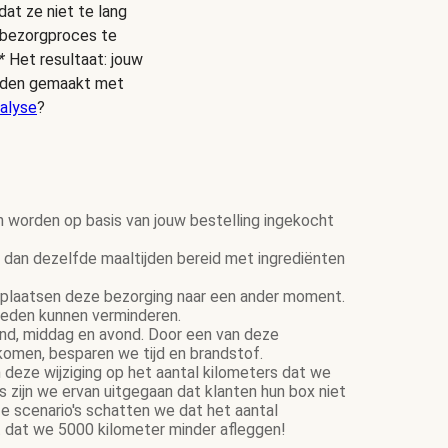
dat ze niet te lang
s bezorgproces te
*
Het resultaat: jouw
ijden gemaakt met
alyse
?
n worden op basis van jouw bestelling ingekocht
dan dezelfde maaltijden bereid met ingrediënten
plaatsen deze bezorging naar een ander moment.
ereden kunnen verminderen.
tend, middag en avond. Door een van deze
komen, besparen we tijd en brandstof.
 deze wijziging op het aantal kilometers dat we
zijn we ervan uitgegaan dat klanten hun box niet
e scenario's schatten we dat het aantal
 dat we 5000 kilometer minder afleggen!