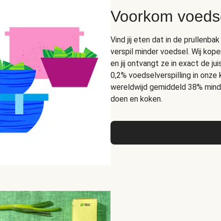
Voorkom voedse
Vind jij eten dat in de prullen
verspil minder voedsel. Wij kope
en jij ontvangt ze in exact de 
0,2% voedselverspilling in onze
wereldwijd gemiddeld 38% mind
doen en koken.