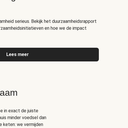
amheid serieus. Bekijk het duurzaamheidsrapport
rzaamheidsinitiatieven en hoe we de impact
Lees meer
zaam
e in exact de juiste
thuis minder voedsel dan
e keten: we vermijden