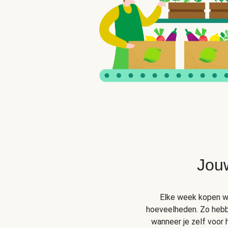
Jou
Elke week kopen wij
hoeveelheden. Zo hebben
wanneer je zelf voor