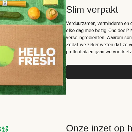
Slim verpakt
Verduurzamen, verminderen en op
elke dag mee bezig. Ons doel? 
verse ingrediënten. Waarom somm
Zodat we zeker weten dat ze ver
prullenbak en gaan we voedselve
Onze inzet op 