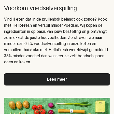
Voorkom voedselverspilling
Vind jij eten dat in de prullenbak belandt ook zonde? Kook
met HelloFresh en verspil minder voedsel. Wij kopen de
ingrediënten in op basis van jouw bestelling en jij ontvangt
ze in exact de juiste hoeveelheden. Zo streven we naar
minder dan 0,2% voedselverspilling in onze keten én
verspillen thuiskoks met HelloFresh wereldwijd gemiddeld
38% minder voedsel dan wanneer ze zelf boodschappen
doen en koken.
Lees meer