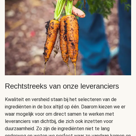
Rechtstreeks van onze leveranciers
Kwaliteit en versheid staan bij het selecteren van de
ingrediënten in de box altijd op één. Daarom kiezen we er
waar mogelijk voor om direct samen te werken met
leveranciers van dichtbij, die zich ook inzetten voor
duurzaamheid. Zo zijn de ingrediënten niet te lang
onderweg en weten we perfect waar ze vandaan komen en