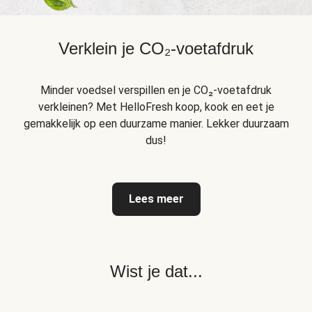
Verklein je CO₂-voetafdruk
Minder voedsel verspillen en je CO₂-voetafdruk
verkleinen? Met HelloFresh koop, kook en eet je
gemakkelijk op een duurzame manier. Lekker duurzaam
dus!
Lees meer
Wist je dat...