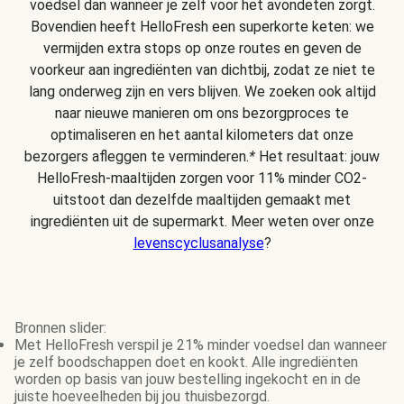
voedsel dan wanneer je zelf voor het avondeten zorgt.
Bovendien heeft HelloFresh een superkorte keten: we
vermijden extra stops op onze routes en geven de
voorkeur aan ingrediënten van dichtbij, zodat ze niet te
lang onderweg zijn en vers blijven. We zoeken ook altijd
naar nieuwe manieren om ons bezorgproces te
optimaliseren en het aantal kilometers dat onze
bezorgers afleggen te verminderen.
*
Het resultaat: jouw
HelloFresh-maaltijden zorgen voor 11% minder CO2-
uitstoot dan dezelfde maaltijden gemaakt met
ingrediënten uit de supermarkt. Meer weten over onze
levenscyclusanalyse
?
Bronnen slider:
Met HelloFresh verspil je 21% minder voedsel dan wanneer
je zelf boodschappen doet en kookt. Alle ingrediënten
worden op basis van jouw bestelling ingekocht en in de
juiste hoeveelheden bij jou thuisbezorgd.