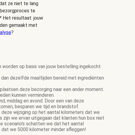
dat ze niet te lang
s bezorgproces te
*
Het resultaat: jouw
ijden gemaakt met
alyse
?
n worden op basis van jouw bestelling ingekocht
dan dezelfde maaltijden bereid met ingrediënten
plaatsen deze bezorging naar een ander moment.
ereden kunnen verminderen.
tend, middag en avond. Door een van deze
komen, besparen we tijd en brandstof.
 deze wijziging op het aantal kilometers dat we
zijn we ervan uitgegaan dat klanten hun box niet
e scenario's schatten we dat het aantal
 dat we 5000 kilometer minder afleggen!