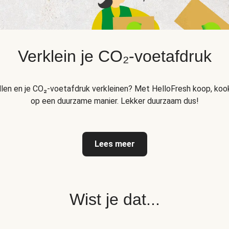
Verklein je CO₂-voetafdruk
llen en je CO₂-voetafdruk verkleinen? Met HelloFresh koop, kook
op een duurzame manier. Lekker duurzaam dus!
Lees meer
Wist je dat...