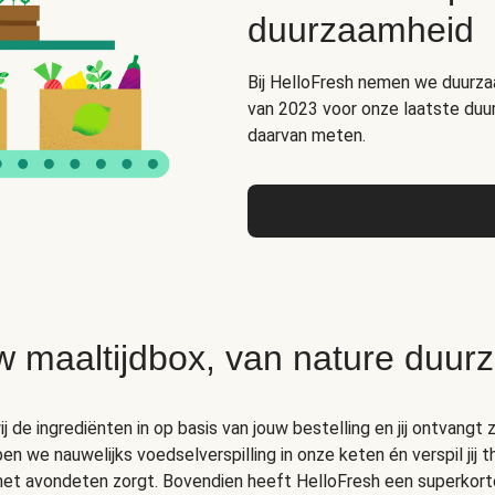
duurzaamheid
Bij HelloFresh nemen we duurza
van 2023 voor onze laatste duu
daarvan meten.
w maaltijdbox, van nature duur
 de ingrediënten in op basis van jouw bestelling en jij ontvangt z
 we nauwelijks voedselverspilling in onze keten én verspil jij 
 het avondeten zorgt. Bovendien heeft HelloFresh een superkort