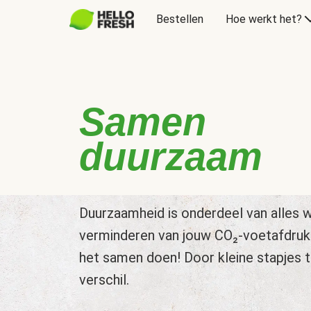
Bestellen
Hoe werkt het?
Samen
duurzaam
Duurzaamheid is onderdeel van alles w
verminderen van jouw CO₂-voetafdruk
het samen doen! Door kleine stapjes 
verschil.