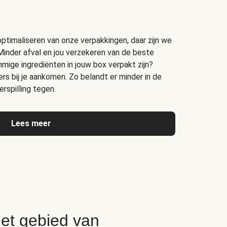
timaliseren van onze verpakkingen, daar zijn we
Minder afval en jou verzekeren van de beste
ige ingrediënten in jouw box verpakt zijn?
s bij je aankomen. Zo belandt er minder in de
rspilling tegen.
Lees meer
het gebied van