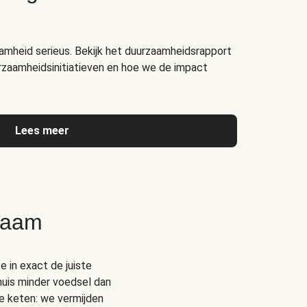
amheid serieus. Bekijk het duurzaamheidsrapport
rzaamheidsinitiatieven en hoe we de impact
Lees meer
zaam
e in exact de juiste
thuis minder voedsel dan
e keten: we vermijden