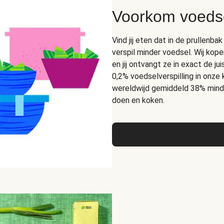
Voorkom voedse
Vind jij eten dat in de prullen
verspil minder voedsel. Wij kope
en jij ontvangt ze in exact de 
0,2% voedselverspilling in onze
wereldwijd gemiddeld 38% mind
doen en koken.