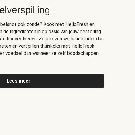
lverspilling
bak belandt ook zonde? Kook met HelloFresh en
n de ingrediënten in op basis van jouw bestelling
juiste hoeveelheden. Zo streven we naar minder dan
 keten én verspillen thuiskoks met HelloFresh
er voedsel dan wanneer ze zelf boodschappen
Lees meer