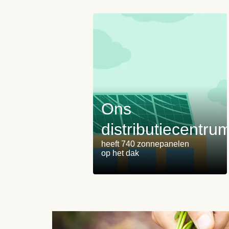
Ons
distributiecentru
heeft 740 zonnepanelen
op het dak