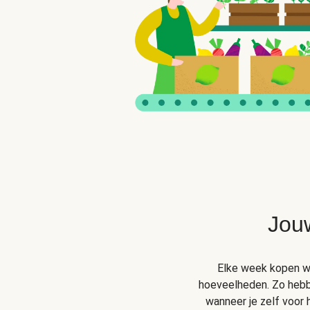
Jou
Elke week kopen wij
hoeveelheden. Zo hebben
wanneer je zelf voor