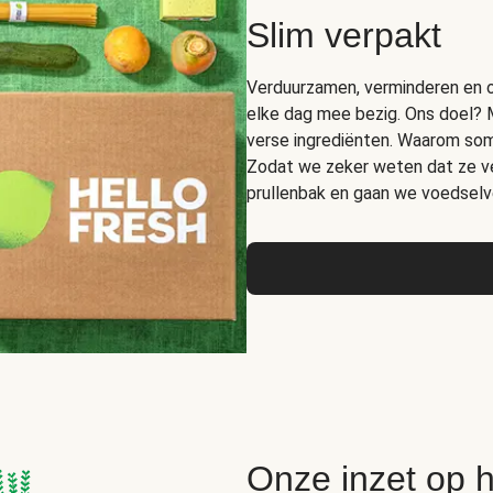
Slim verpakt
Verduurzamen, verminderen en op
elke dag mee bezig. Ons doel? 
verse ingrediënten. Waarom somm
Zodat we zeker weten dat ze ver
prullenbak en gaan we voedselve
Onze inzet op 