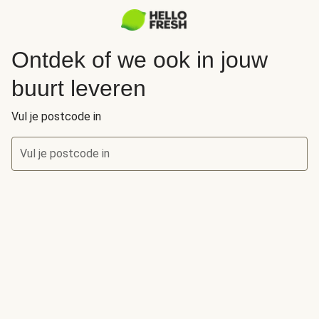
Ontdek of we ook in jouw
buurt leveren
Vul je postcode in
Vul je postcode in
Ontdek of we ook in jouw buurt leveren