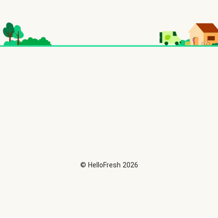
©
HelloFresh
2026