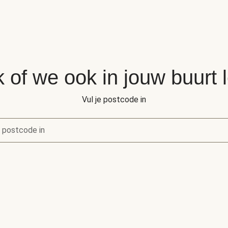
 of we ook in jouw buurt 
Vul je postcode in
e postcode in
of we ook in jouw buurt leveren