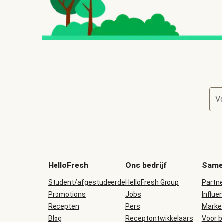
V
HelloFresh
Ons bedrijf
Same
Student/afgestudeerde
HelloFresh Group
Partn
Promotions
Jobs
Influe
Recepten
Pers
Marke
Blog
Receptontwikkelaars
Voor b