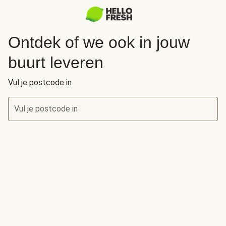
Ontdek of we ook in jouw
buurt leveren
Vul je postcode in
Vul je postcode in
Ontdek of we ook in jouw buurt leveren