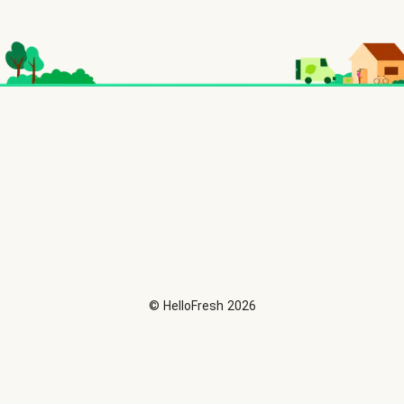
©
HelloFresh
2026