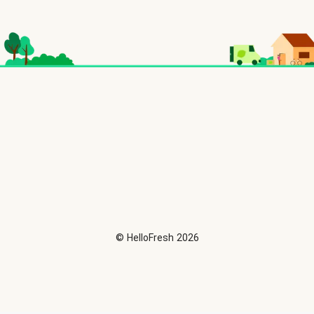
©
HelloFresh
2026