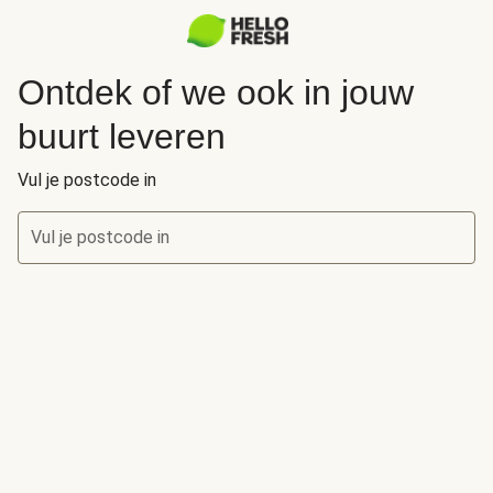
Ontdek of we ook in jouw
buurt leveren
Vul je postcode in
Vul je postcode in
Ontdek of we ook in jouw buurt leveren