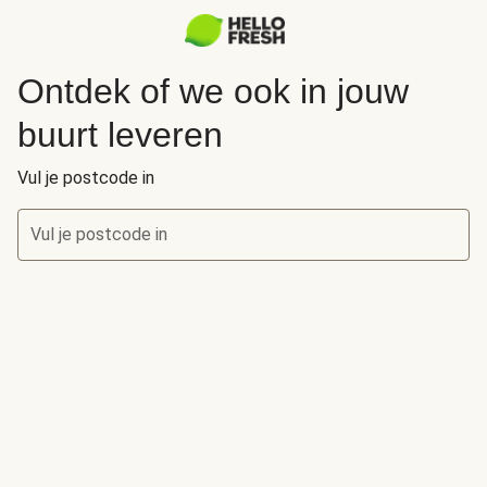
Ontdek of we ook in jouw
buurt leveren
Vul je postcode in
Vul je postcode in
Ontdek of we ook in jouw buurt leveren