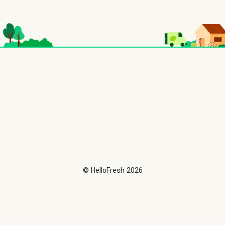
©
HelloFresh
2026