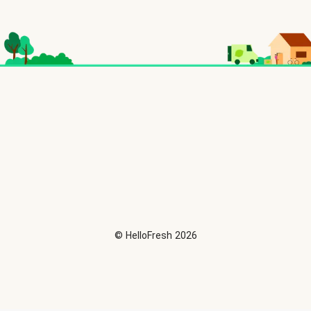
©
HelloFresh
2026