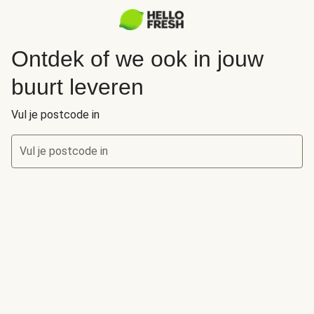
Ontdek of we ook in jouw
buurt leveren
Vul je postcode in
Vul je postcode in
Ontdek of we ook in jouw buurt leveren