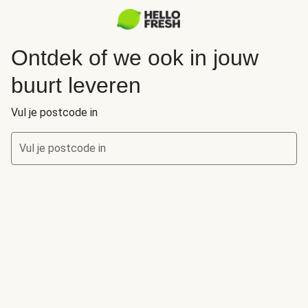
Ontdek of we ook in jouw
buurt leveren
Vul je postcode in
Vul je postcode in
Ontdek of we ook in jouw buurt leveren