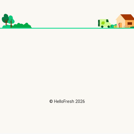
©
HelloFresh
2026