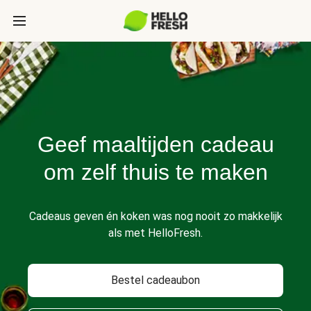
Geef maaltijden cadeau
om zelf thuis te maken
Cadeaus geven én koken was nog nooit zo makkelijk
als met HelloFresh.
Bestel cadeaubon