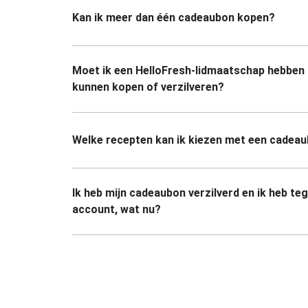
Kan ik meer dan één cadeaubon kopen?
Moet ik een HelloFresh-lidmaatschap hebben
kunnen kopen of verzilveren?
Welke recepten kan ik kiezen met een cadea
Ik heb mijn cadeaubon verzilverd en ik heb te
account, wat nu?