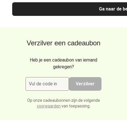
Ga naar de be
Verzilver een cadeaubon
Heb je een cadeaubon van iemand
gekregen?
Vul de code in
Verzilver
Op onze cadeaubonnen zijn de volgende
voorwaarden
van toepassing.