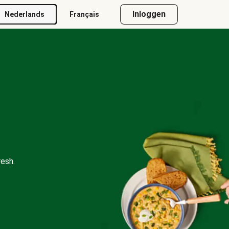
Inloggen
Nederlands
Français
esh.