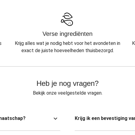
Verse ingrediënten
s
Krijg alles wat je nodig hebt voor het avondeten in
K
exact de juiste hoeveelheden thuisbezorgd.
Heb je nog vragen?
Bekijk onze veelgestelde vragen.
dmaatschap?
Krijg ik een bevestiging 