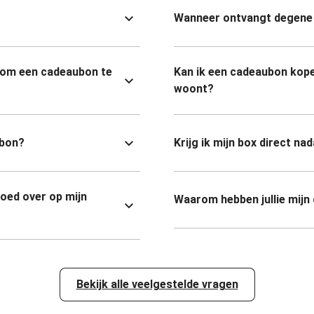
Wanneer ontvangt degene 
 om een cadeaubon te
Kan ik een cadeaubon kope
woont?
ubon?
Krijg ik mijn box direct na
goed over op mijn
Waarom hebben jullie mijn
Bekijk alle veelgestelde vragen