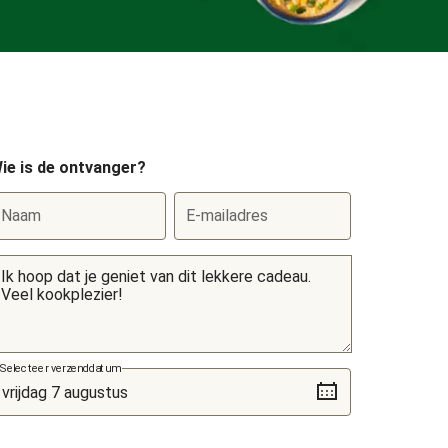
ie is de ontvanger?
Naam
E-mailadres
Selecteer verzenddatum