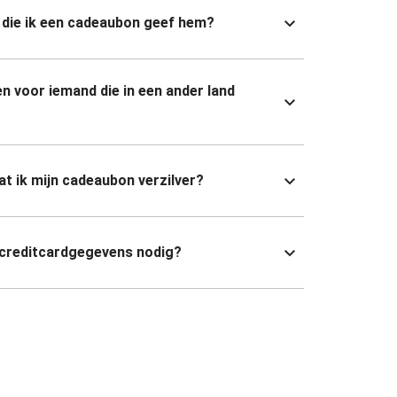
die ik een cadeaubon geef hem?
n voor iemand die in een ander land
dat ik mijn cadeaubon verzilver?
 creditcardgegevens nodig?