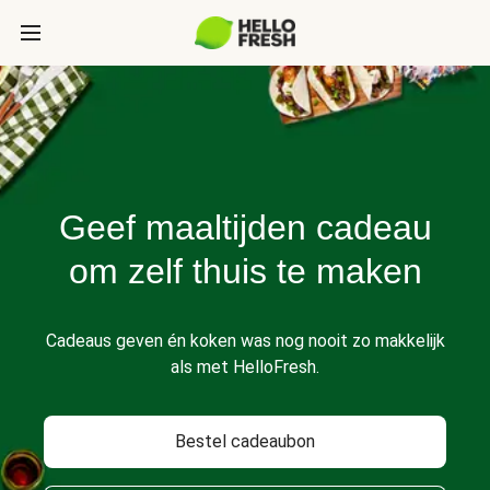
Geef maaltijden cadeau
om zelf thuis te maken
Cadeaus geven én koken was nog nooit zo makkelijk
als met HelloFresh.
Bestel cadeaubon