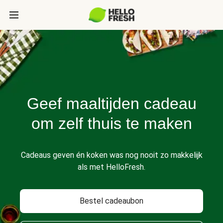
Geef maaltijden cadeau
om zelf thuis te maken
Cadeaus geven én koken was nog nooit zo makkelijk
als met HelloFresh.
Bestel cadeaubon