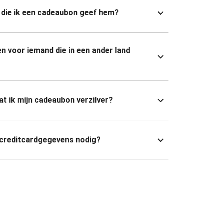
die ik een cadeaubon geef hem?
n voor iemand die in een ander land
dat ik mijn cadeaubon verzilver?
 creditcardgegevens nodig?