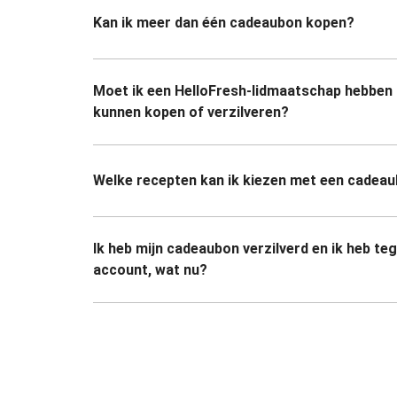
Kan ik meer dan één cadeaubon kopen?
Moet ik een HelloFresh-lidmaatschap hebben
kunnen kopen of verzilveren?
Welke recepten kan ik kiezen met een cadea
Ik heb mijn cadeaubon verzilverd en ik heb te
account, wat nu?