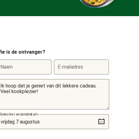
ie is de ontvanger?
Naam
E-mailadres
Selecteer verzenddatum