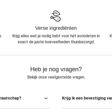
Verse ingrediënten
s
Krijg alles wat je nodig hebt voor het avondeten in
K
exact de juiste hoeveelheden thuisbezorgd.
Heb je nog vragen?
Bekijk onze veelgestelde vragen.
dmaatschap?
Krijg ik een bevestiging 