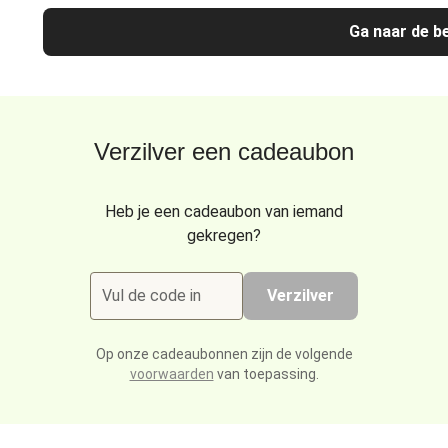
Ga naar de be
Verzilver een cadeaubon
Heb je een cadeaubon van iemand
gekregen?
Vul de code in
Verzilver
Op onze cadeaubonnen zijn de volgende
voorwaarden
van toepassing.