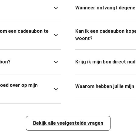
Wanneer ontvangt degene 
 om een cadeaubon te
Kan ik een cadeaubon kope
woont?
ubon?
Krijg ik mijn box direct na
goed over op mijn
Waarom hebben jullie mijn
Bekijk alle veelgestelde vragen