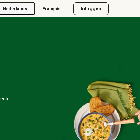
Inloggen
Nederlands
Français
esh.