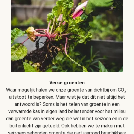
Verse groenten
Waar mogelijk halen we onze groente van dichtbij om CO₂-
uitstoot te beperken. Maar wist je dat dit niet altijd het
antwoord is? Soms is het telen van groente in een
verwarmde kas in eigen land belastender voor het milieu
dan groente van verder weg die wel in het seizoen en in de
buitenlucht zijn geteeld. Ook hebben we te maken met
seizoensgebonden groente die niet jaarrond beschikbaar