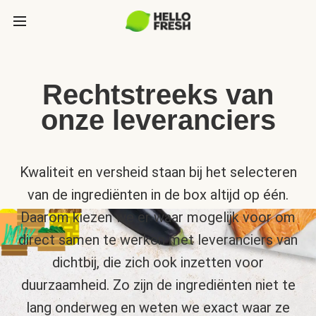
Rechtstreeks van
onze leveranciers
Kwaliteit en versheid staan bij het selecteren
van de ingrediënten in de box altijd op één.
Daarom kiezen we er waar mogelijk voor om
direct samen te werken met leveranciers van
dichtbij, die zich ook inzetten voor
duurzaamheid. Zo zijn de ingrediënten niet te
lang onderweg en weten we exact waar ze