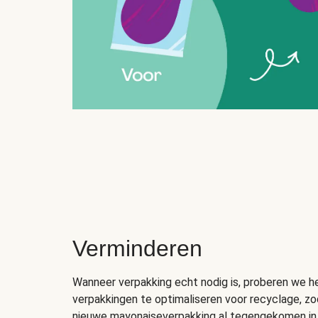
Verminderen
Wanneer verpakking echt nodig is, proberen we h
verpakkingen te optimaliseren voor recyclage, zod
nieuwe mayonaiseverpakking al tegengekomen in