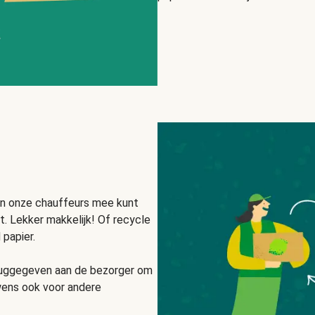
an onze chauffeurs mee kunt
. Lekker makkelijk! Of recycle
papier.
eruggegeven aan de bezorger om
wens ook voor andere