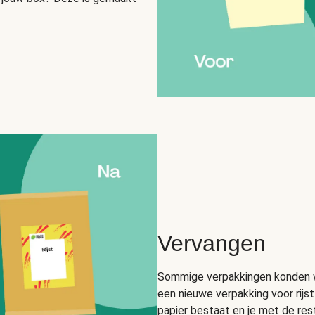
Vervangen
Sommige verpakkingen konden we
een nieuwe verpakking voor rijs
papier bestaat en je met de res