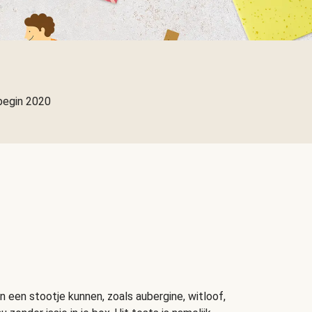
begin 2020
n een stootje kunnen, zoals aubergine, witloof,