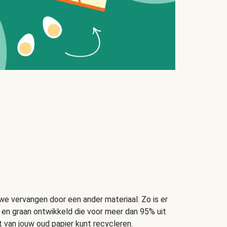
 vervangen door een ander materiaal. Zo is er
t en graan ontwikkeld die voor meer dan 95% uit
t van jouw oud papier kunt recycleren.