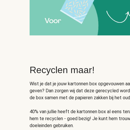
Recyclen maar!
Wist je dat je jouw kartonnen box opgevouwen a
geven? Dan zorgen wij dat deze gerecycled wordt
de box samen met de papieren zakken bij het oud 
40% van jullie heeft de kartonnen box al eens t
hem te recyclen - goed bezig! Je kunt hem trou
doeleinden gebruiken.