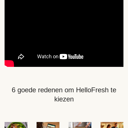
6 goede redenen om HelloFresh te
kiezen