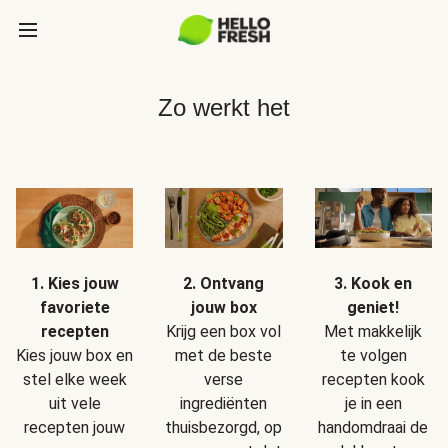
Zo werkt het
1. Kies jouw
2. Ontvang
3. Kook en
favoriete
jouw box
geniet!
recepten
Krijg een box vol
Met makkelijk
Kies jouw box en
met de beste
te volgen
stel elke week
verse
recepten kook
uit vele
ingrediënten
je in een
recepten jouw
thuisbezorgd, op
handomdraai de