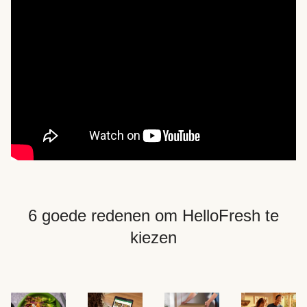
6 goede redenen om HelloFresh te
kiezen