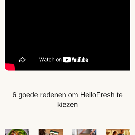
6 goede redenen om HelloFresh te
kiezen