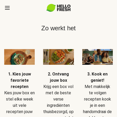
Zo werkt het
1. Kies jouw
2. Ontvang
3. Kook en
favoriete
jouw box
geniet!
recepten
Krijg een box vol
Met makkelijk
Kies jouw box en
met de beste
te volgen
stel elke week
verse
recepten kook
uit vele
ingrediënten
je in een
recepten jouw
thuisbezorgd, op
handomdraai de