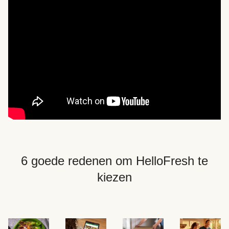
6 goede redenen om HelloFresh te
kiezen