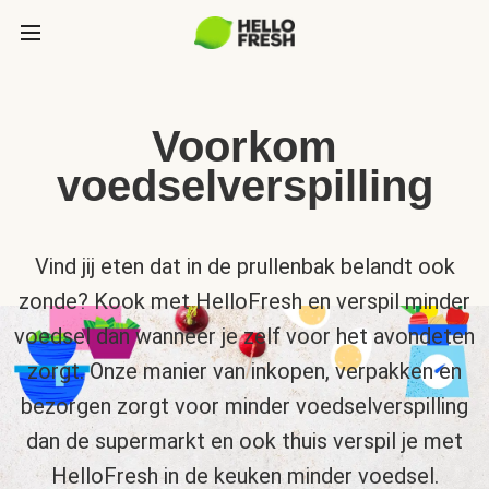
Voorkom
voedselverspilling
Vind jij eten dat in de prullenbak belandt ook
zonde? Kook met HelloFresh en verspil minder
voedsel dan wanneer je zelf voor het avondeten
zorgt. Onze manier van inkopen, verpakken en
bezorgen zorgt voor minder voedselverspilling
dan de supermarkt en ook thuis verspil je met
HelloFresh in de keuken minder voedsel.