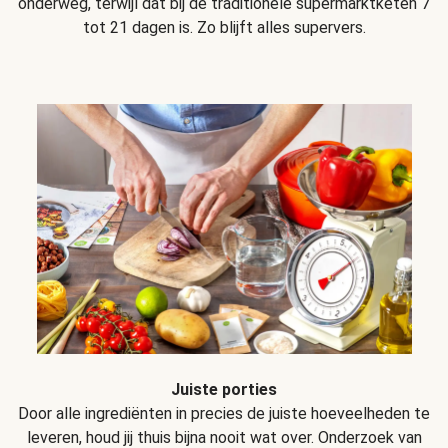
onderweg, terwijl dat bij de traditionele supermarktketen 7
tot 21 dagen is. Zo blijft alles supervers.
Juiste porties
Door alle ingrediënten in precies de juiste hoeveelheden te
leveren, houd jij thuis bijna nooit wat over. Onderzoek van