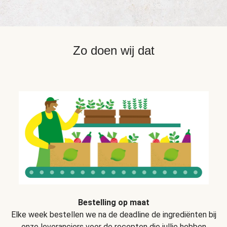
Zo doen wij dat
Bestelling op maat
Elke week bestellen we na de deadline de ingrediënten bij
onze leveranciers voor de recepten die jullie hebben