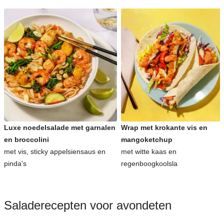
Luxe noedelsalade met garnalen
Wrap met krokante vis en
en broccolini
mangoketchup
met vis, sticky appelsiensaus en
met witte kaas en
pinda's
regenboogkoolsla
Saladerecepten voor avondeten