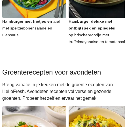
Koreaanse recepten voor avondeten
Hamburger met frietjes en aioli
Hamburger deluxe met
met sperziebonensalade en
ontbijtspek en spiegelei
uiensaus
op briochebroodje met
truffelmayonaise en tomatensal
Groenterecepten voor avondeten
Breng variatie in je keuken met de groente ecepten van
HelloFresh. Avondeten recepten vol verse en gezonde
groenten. Probeer het zelf en ervaar het gemak.