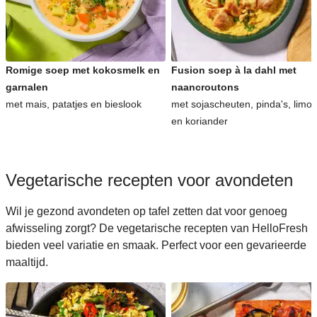
Romige soep met kokosmelk en
Fusion soep à la dahl met
garnalen
naancroutons
met mais, patatjes en bieslook
met sojascheuten, pinda's, limo
en koriander
Vegetarische recepten voor avondeten
Wil je gezond avondeten op tafel zetten dat voor genoeg
afwisseling zorgt? De vegetarische recepten van HelloFresh
bieden veel variatie en smaak. Perfect voor een gevarieerde
maaltijd.