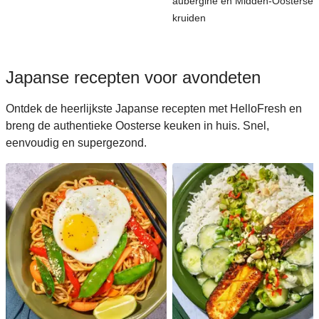
aubergine en Midden-Oosterse
kruiden
Japanse recepten voor avondeten
Ontdek de heerlijkste Japanse recepten met HelloFresh en
breng de authentieke Oosterse keuken in huis. Snel,
eenvoudig en supergezond.