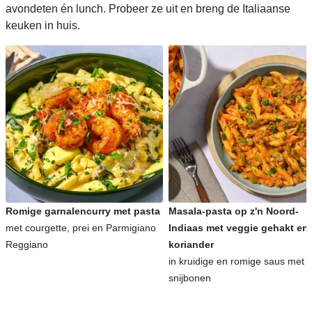
avondeten én lunch. Probeer ze uit en breng de Italiaanse
keuken in huis.
Romige garnalencurry met pasta
Masala-pasta op z'n Noord-
met courgette, prei en Parmigiano
Indiaas met veggie gehakt en
Reggiano
koriander
in kruidige en romige saus met
snijbonen