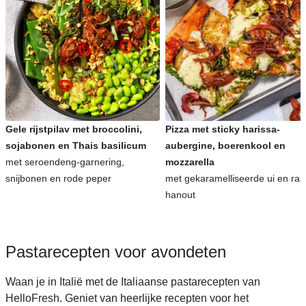
Gele rijstpilav met broccolini,
Pizza met sticky harissa-
sojabonen en Thais basilicum
aubergine, boerenkool en
met seroendeng-garnering,
mozzarella
snijbonen en rode peper
met gekaramelliseerde ui en ras
hanout
Pastarecepten voor avondeten
Waan je in Italië met de Italiaanse pastarecepten van
HelloFresh. Geniet van heerlijke recepten voor het