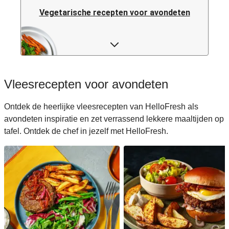
Vegetarische recepten voor avondeten
Pastarecepten voor avondeten
Rijstrecepten voor avondeten
Vleesrecepten voor avondeten
Caloriearme recepten voor avondeten
Ontdek de heerlijke vleesrecepten van HelloFresh als
avondeten inspiratie en zet verrassend lekkere maaltijden op
Italiaanse recepten voor avondeten
tafel. Ontdek de chef in jezelf met HelloFresh.
Japanse recepten voor avondeten
Makkelijke recepten voor avondeten
Snelle recepten voor avondeten