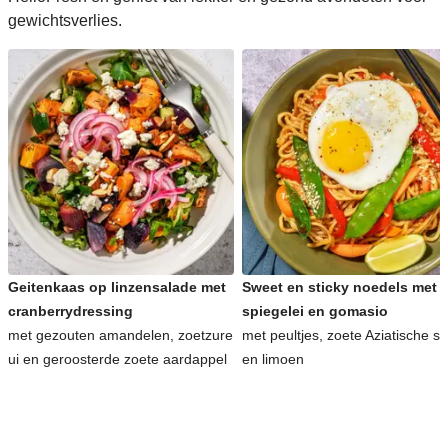
gewichtsverlies.
Geitenkaas op linzensalade met
Sweet en sticky noedels met
cranberrydressing
spiegelei en gomasio
met gezouten amandelen, zoetzure
met peultjes, zoete Aziatische s
ui en geroosterde zoete aardappel
en limoen