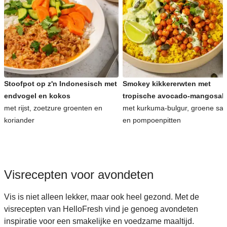
Stoofpot op z'n Indonesisch met
Smokey kikkererwten met
endvogel en kokos
tropische avocado-mangosal
met rijst, zoetzure groenten en
met kurkuma-bulgur, groene sa
koriander
en pompoenpitten
Visrecepten voor avondeten
Vis is niet alleen lekker, maar ook heel gezond. Met de
visrecepten van HelloFresh vind je genoeg avondeten
inspiratie voor een smakelijke en voedzame maaltijd.