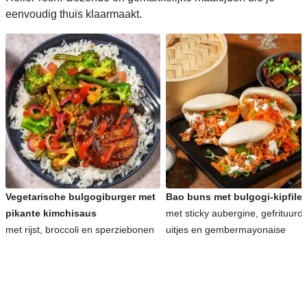
eenvoudig thuis klaarmaakt.
Vegetarische bulgogiburger met
Bao buns met bulgogi-kipfilet
pikante kimchisaus
met sticky aubergine, gefrituurd
met rijst, broccoli en sperziebonen
uitjes en gembermayonaise