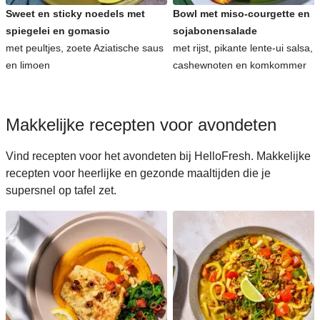
Sweet en sticky noedels met
Bowl met miso-courgette en
spiegelei en gomasio
sojabonensalade
met peultjes, zoete Aziatische saus
met rijst, pikante lente-ui salsa,
en limoen
cashewnoten en komkommer
Makkelijke recepten voor avondeten
Vind recepten voor het avondeten bij HelloFresh. Makkelijke
recepten voor heerlijke en gezonde maaltijden die je
supersnel op tafel zet.