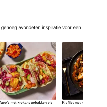
e genoeg avondeten inspiratie voor een
Taco's met krokant gebakken vis
Kipfilet met rodewijnstoof