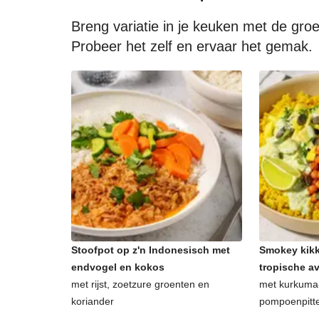
Breng variatie in je keuken met de gr
Probeer het zelf en ervaar het gemak.
Stoofpot op z'n Indonesisch met
Smokey kikk
endvogel en kokos
tropische 
met rijst, zoetzure groenten en
met kurkuma-
koriander
pompoenpitt