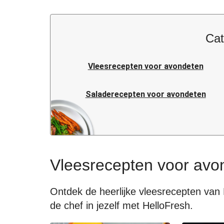
Cat
Vleesrecepten voor avondeten
Saladerecepten voor avondeten
Pastarecepten voor avondeten
Italiaanse recepten voor avondeten
Vleesrecepten voor avo
Snelle recepten voor avondeten
Ontdek de heerlijke vleesrecepten van 
de chef in jezelf met HelloFresh.