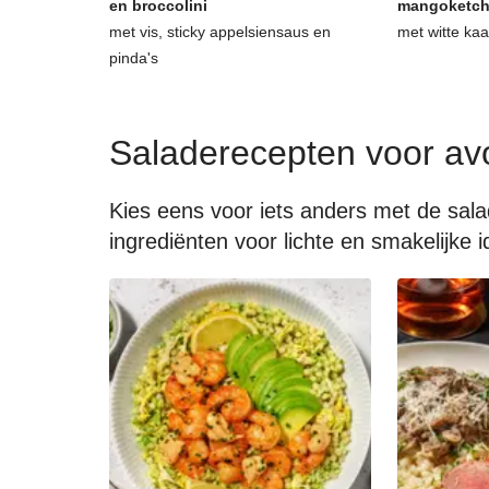
en broccolini
mangoketc
met vis, sticky appelsiensaus en
met witte ka
pinda's
Saladerecepten voor av
Kies eens voor iets anders met de sal
ingrediënten voor lichte en smakelijke