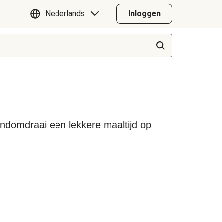
Nederlands
Inloggen
handomdraai een lekkere maaltijd op