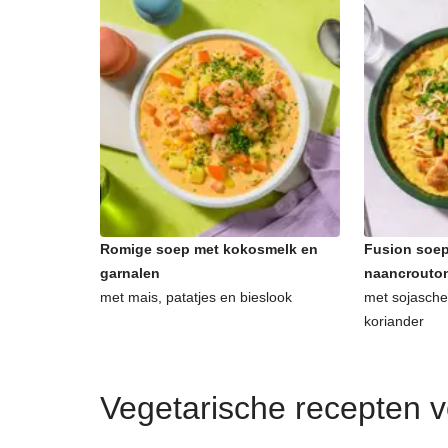
Romige soep met kokosmelk en
Fusion soep
garnalen
naancrouto
met mais, patatjes en bieslook
met sojasche
koriander
Vegetarische recepten 