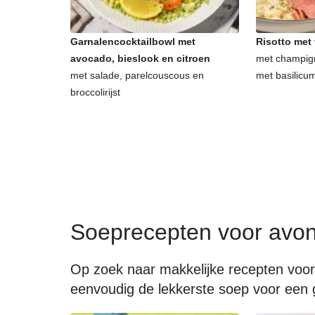
Garnalencocktailbowl met
Risotto met
avocado, bieslook en citroen
met champig
met salade, parelcouscous en
met basilicu
broccolirijst
Soeprecepten voor avo
Op zoek naar makkelijke recepten voor
eenvoudig de lekkerste soep voor een