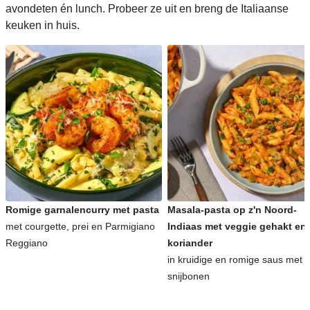
avondeten én lunch. Probeer ze uit en breng de Italiaanse
keuken in huis.
Romige garnalencurry met pasta
Masala-pasta op z'n Noord-
met courgette, prei en Parmigiano
Indiaas met veggie gehakt en
Reggiano
koriander
in kruidige en romige saus met
snijbonen