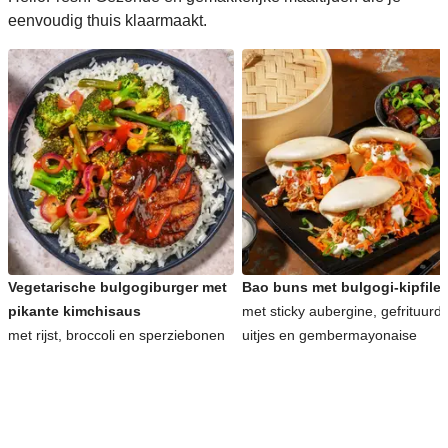
eenvoudig thuis klaarmaakt.
Vegetarische bulgogiburger met
Bao buns met bulgogi-kipfilet
pikante kimchisaus
met sticky aubergine, gefrituurd
met rijst, broccoli en sperziebonen
uitjes en gembermayonaise