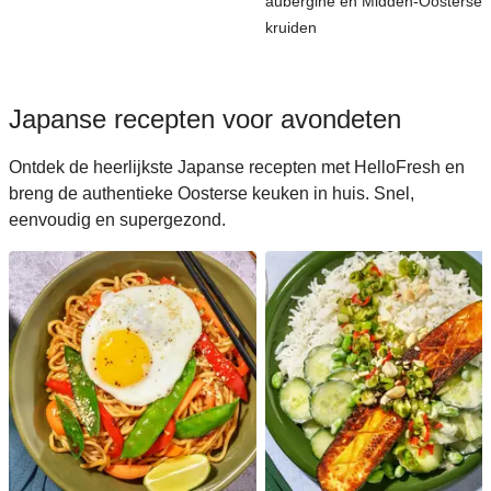
aubergine en Midden-Oosterse
kruiden
Japanse recepten voor avondeten
Ontdek de heerlijkste Japanse recepten met HelloFresh en
breng de authentieke Oosterse keuken in huis. Snel,
eenvoudig en supergezond.