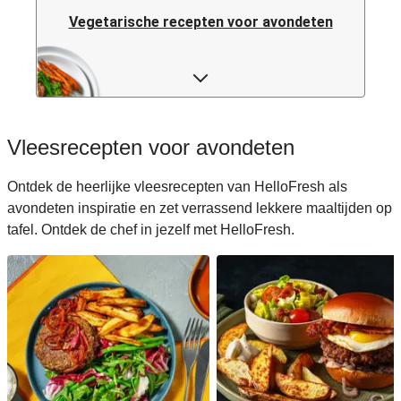
Vegetarische recepten voor avondeten
Pastarecepten voor avondeten
Rijstrecepten voor avondeten
Vleesrecepten voor avondeten
Caloriearme recepten voor avondeten
Ontdek de heerlijke vleesrecepten van HelloFresh als
avondeten inspiratie en zet verrassend lekkere maaltijden op
Italiaanse recepten voor avondeten
tafel. Ontdek de chef in jezelf met HelloFresh.
Japanse recepten voor avondeten
Makkelijke recepten voor avondeten
Snelle recepten voor avondeten