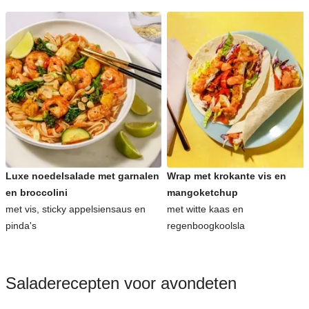
Luxe noedelsalade met garnalen
Wrap met krokante vis en
en broccolini
mangoketchup
met vis, sticky appelsiensaus en
met witte kaas en
pinda's
regenboogkoolsla
Saladerecepten voor avondeten