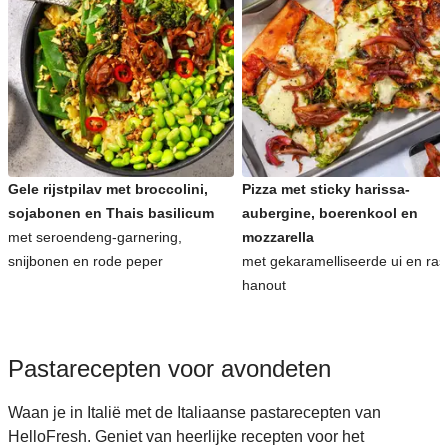
Gele rijstpilav met broccolini,
Pizza met sticky harissa-
sojabonen en Thais basilicum
aubergine, boerenkool en
met seroendeng-garnering,
mozzarella
snijbonen en rode peper
met gekaramelliseerde ui en ras
hanout
Pastarecepten voor avondeten
Waan je in Italië met de Italiaanse pastarecepten van
HelloFresh. Geniet van heerlijke recepten voor het