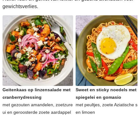
gewichtsverlies.
Geitenkaas op linzensalade met
Sweet en sticky noedels met
cranberrydressing
spiegelei en gomasio
met gezouten amandelen, zoetzure
met peultjes, zoete Aziatische s
ui en geroosterde zoete aardappel
en limoen