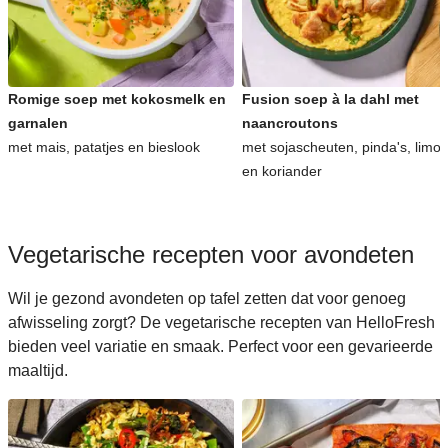
Romige soep met kokosmelk en
Fusion soep à la dahl met
garnalen
naancroutons
met mais, patatjes en bieslook
met sojascheuten, pinda's, limo
en koriander
Vegetarische recepten voor avondeten
Wil je gezond avondeten op tafel zetten dat voor genoeg
afwisseling zorgt? De vegetarische recepten van HelloFresh
bieden veel variatie en smaak. Perfect voor een gevarieerde
maaltijd.