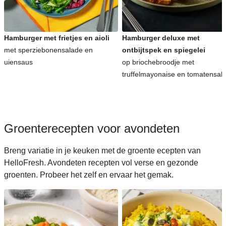
Koreaanse recepten voor avondeten
Hamburger met frietjes en aioli
Hamburger deluxe met
met sperziebonensalade en
ontbijtspek en spiegelei
uiensaus
op briochebroodje met
truffelmayonaise en tomatensal
Groenterecepten voor avondeten
Breng variatie in je keuken met de groente ecepten van
HelloFresh. Avondeten recepten vol verse en gezonde
groenten. Probeer het zelf en ervaar het gemak.