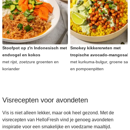
Stoofpot op z'n Indonesisch met
Smokey kikkererwten met
endvogel en kokos
tropische avocado-mangosal
met rijst, zoetzure groenten en
met kurkuma-bulgur, groene sa
koriander
en pompoenpitten
Visrecepten voor avondeten
Vis is niet alleen lekker, maar ook heel gezond. Met de
visrecepten van HelloFresh vind je genoeg avondeten
inspiratie voor een smakelijke en voedzame maaltijd.