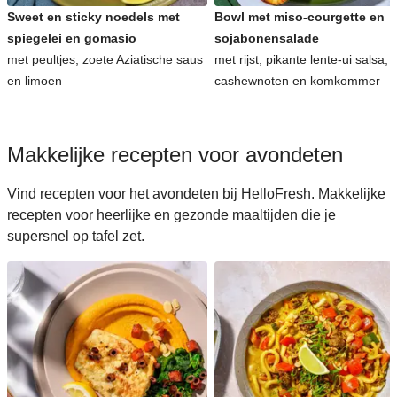
Sweet en sticky noedels met
Bowl met miso-courgette en
spiegelei en gomasio
sojabonensalade
met peultjes, zoete Aziatische saus
met rijst, pikante lente-ui salsa,
en limoen
cashewnoten en komkommer
Makkelijke recepten voor avondeten
Vind recepten voor het avondeten bij HelloFresh. Makkelijke
recepten voor heerlijke en gezonde maaltijden die je
supersnel op tafel zet.