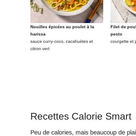
Nouilles épicées au poulet à la
Filet de pou
harissa
pesto
sauce curry-coco, cacahuètes et
courgette et 
citron vert
Recettes Calorie Smart
Peu de calories, mais beaucoup de plai