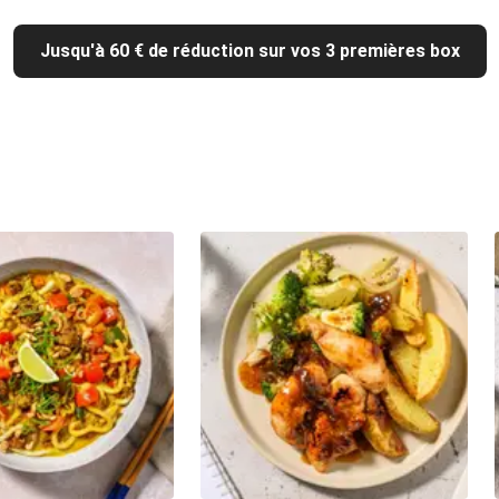
Jusqu'à 60 € de réduction sur vos 3 premières box