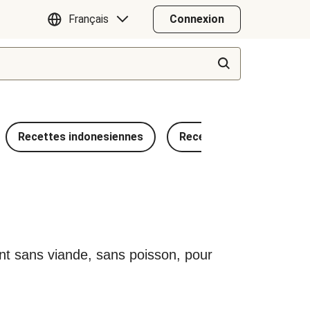
Français
Connexion
Recettes indonesiennes
Recettes méditerranéen
ient sans viande, sans poisson, pour