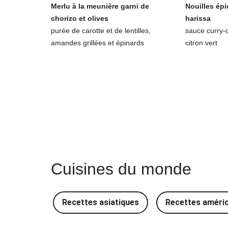
Merlu à la meunière garni de
Nouilles épi
chorizo et olives
harissa
purée de carotte et de lentilles,
sauce curry-
amandes grillées et épinards
citron vert
Cuisines du monde
Recettes asiatiques
Recettes améri