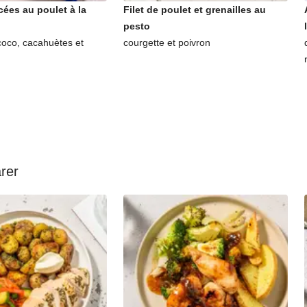
cées au poulet à la
Filet de poulet et grenailles au
pesto
coco, cacahuètes et
courgette et poivron
arer