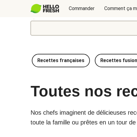
Commander
Comment ça m
Recettes françaises
Recettes fusio
Toutes nos re
Nos chefs imaginent de délicieuses recet
toute la famille ou prêtes en un tour d