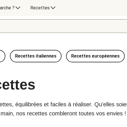
arche ?
Recettes
n
Recettes italiennes
Recettes européennes
cettes
tes, équilibrées et faciles à réaliser. Qu'elles so
e main, nos recettes combleront toutes vos envies !