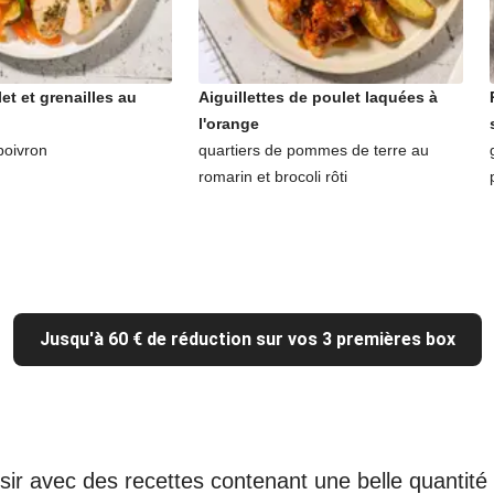
let et grenailles au
Aiguillettes de poulet laquées à
l'orange
poivron
quartiers de pommes de terre au
romarin et brocoli rôti
Jusqu'à 60 € de réduction sur vos 3 premières box
sir avec des recettes contenant une belle quantit