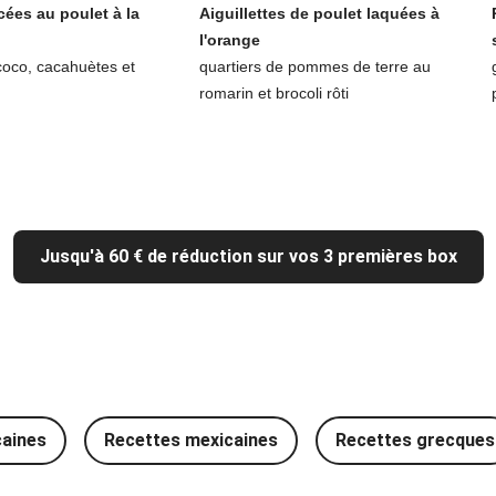
cées au poulet à la
Aiguillettes de poulet laquées à
l'orange
coco, cacahuètes et
quartiers de pommes de terre au
romarin et brocoli rôti
Jusqu'à 60 € de réduction sur vos 3 premières box
caines
Recettes mexicaines
Recettes grecques