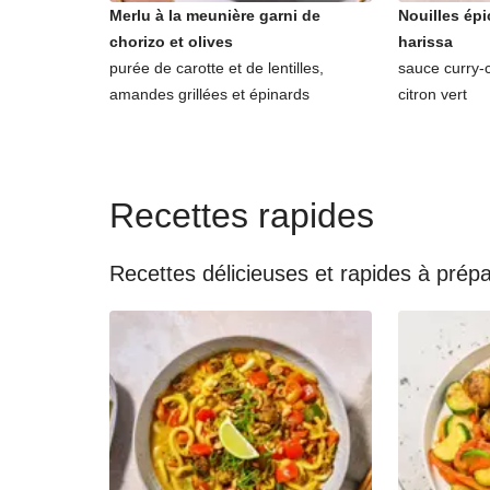
Merlu à la meunière garni de
Nouilles épi
chorizo et olives
harissa
purée de carotte et de lentilles,
sauce curry-
amandes grillées et épinards
citron vert
Recettes rapides
Recettes délicieuses et rapides à prép