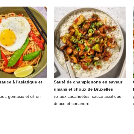
sauce à l'asiatique et
Sauté de champignons en saveur
umami et choux de Bruxelles
out, gomasio et citron
riz aux cacahuètes, sauce asiatique
douce et coriandre