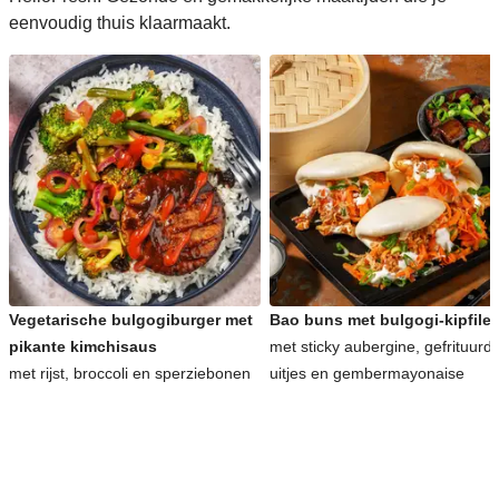
eenvoudig thuis klaarmaakt.
Vegetarische bulgogiburger met
Bao buns met bulgogi-kipfilet
pikante kimchisaus
met sticky aubergine, gefrituurd
met rijst, broccoli en sperziebonen
uitjes en gembermayonaise