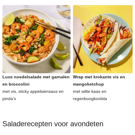
Luxe noedelsalade met garnalen
Wrap met krokante vis en
en broccolini
mangoketchup
met vis, sticky appelsiensaus en
met witte kaas en
pinda's
regenboogkoolsla
Saladerecepten voor avondeten