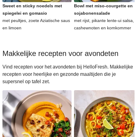
Sweet en sticky noedels met
Bowl met miso-courgette en
spiegelei en gomasio
sojabonensalade
met peultjes, zoete Aziatische saus
met rijst, pikante lente-ui salsa,
en limoen
cashewnoten en komkommer
Makkelijke recepten voor avondeten
Vind recepten voor het avondeten bij HelloFresh. Makkelijke
recepten voor heerlijke en gezonde maaltijden die je
supersnel op tafel zet.