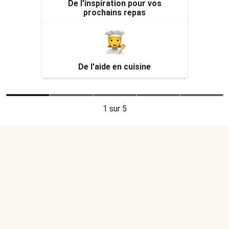
De l'inspiration pour vos
prochains repas
De l'aide en cuisine
1
sur 5