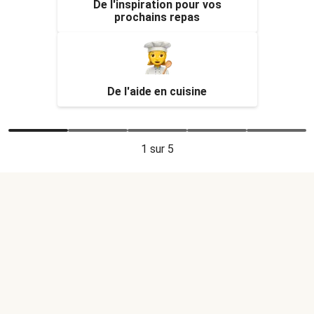
De l'inspiration pour vos
prochains repas
De l'aide en cuisine
1
sur 5