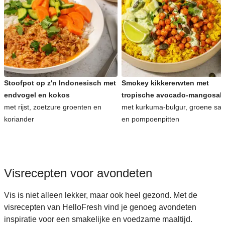
Stoofpot op z'n Indonesisch met
Smokey kikkererwten met
endvogel en kokos
tropische avocado-mangosal
met rijst, zoetzure groenten en
met kurkuma-bulgur, groene sa
koriander
en pompoenpitten
Visrecepten voor avondeten
Vis is niet alleen lekker, maar ook heel gezond. Met de
visrecepten van HelloFresh vind je genoeg avondeten
inspiratie voor een smakelijke en voedzame maaltijd.