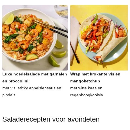
Luxe noedelsalade met garnalen
Wrap met krokante vis en
en broccolini
mangoketchup
met vis, sticky appelsiensaus en
met witte kaas en
pinda's
regenboogkoolsla
Saladerecepten voor avondeten