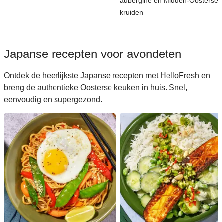
aubergine en Midden-Oosterse
kruiden
Japanse recepten voor avondeten
Ontdek de heerlijkste Japanse recepten met HelloFresh en
breng de authentieke Oosterse keuken in huis. Snel,
eenvoudig en supergezond.