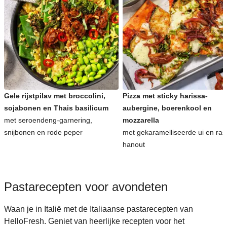
Gele rijstpilav met broccolini,
Pizza met sticky harissa-
sojabonen en Thais basilicum
aubergine, boerenkool en
met seroendeng-garnering,
mozzarella
snijbonen en rode peper
met gekaramelliseerde ui en ras
hanout
Pastarecepten voor avondeten
Waan je in Italië met de Italiaanse pastarecepten van
HelloFresh. Geniet van heerlijke recepten voor het