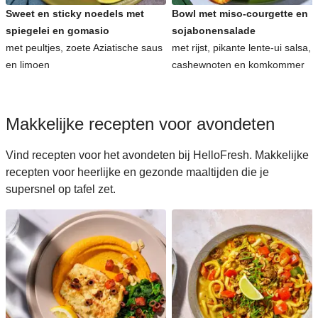
Sweet en sticky noedels met
Bowl met miso-courgette en
spiegelei en gomasio
sojabonensalade
met peultjes, zoete Aziatische saus
met rijst, pikante lente-ui salsa,
en limoen
cashewnoten en komkommer
Makkelijke recepten voor avondeten
Vind recepten voor het avondeten bij HelloFresh. Makkelijke
recepten voor heerlijke en gezonde maaltijden die je
supersnel op tafel zet.