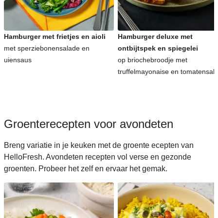
Koreaanse recepten voor avondeten
Hamburger met frietjes en aioli
Hamburger deluxe met
met sperziebonensalade en
ontbijtspek en spiegelei
uiensaus
op briochebroodje met
truffelmayonaise en tomatensal
Groenterecepten voor avondeten
Breng variatie in je keuken met de groente ecepten van
HelloFresh. Avondeten recepten vol verse en gezonde
groenten. Probeer het zelf en ervaar het gemak.