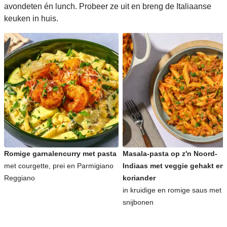
avondeten én lunch. Probeer ze uit en breng de Italiaanse
keuken in huis.
Romige garnalencurry met pasta
Masala-pasta op z'n Noord-
met courgette, prei en Parmigiano
Indiaas met veggie gehakt en
Reggiano
koriander
in kruidige en romige saus met
snijbonen