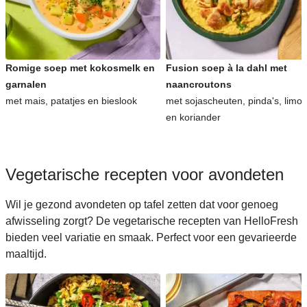
Romige soep met kokosmelk en
Fusion soep à la dahl met
garnalen
naancroutons
met mais, patatjes en bieslook
met sojascheuten, pinda's, limo
en koriander
Vegetarische recepten voor avondeten
Wil je gezond avondeten op tafel zetten dat voor genoeg
afwisseling zorgt? De vegetarische recepten van HelloFresh
bieden veel variatie en smaak. Perfect voor een gevarieerde
maaltijd.