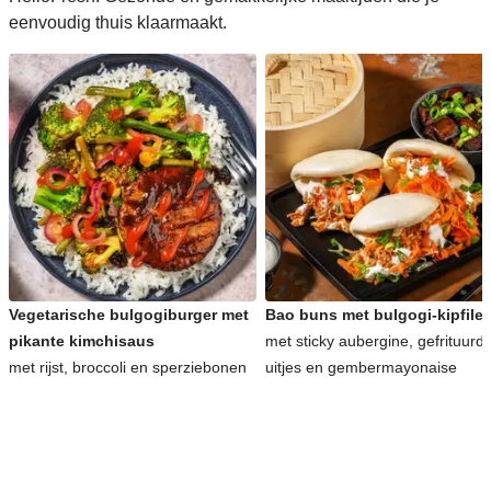
eenvoudig thuis klaarmaakt.
Vegetarische bulgogiburger met
Bao buns met bulgogi-kipfilet
pikante kimchisaus
met sticky aubergine, gefrituurd
met rijst, broccoli en sperziebonen
uitjes en gembermayonaise