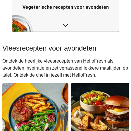
Vegetarische recepten voor avondeten
Pastarecepten voor avondeten
Rijstrecepten voor avondeten
Vleesrecepten voor avondeten
Caloriearme recepten voor avondeten
Ontdek de heerlijke vleesrecepten van HelloFresh als
avondeten inspiratie en zet verrassend lekkere maaltijden op
Italiaanse recepten voor avondeten
tafel. Ontdek de chef in jezelf met HelloFresh.
Japanse recepten voor avondeten
Makkelijke recepten voor avondeten
Snelle recepten voor avondeten