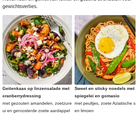
gewichtsverlies.
Geitenkaas op linzensalade met
Sweet en sticky noedels met
cranberrydressing
spiegelei en gomasio
met gezouten amandelen, zoetzure
met peultjes, zoete Aziatische s
ui en geroosterde zoete aardappel
en limoen