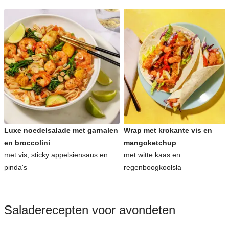
Luxe noedelsalade met garnalen
Wrap met krokante vis en
en broccolini
mangoketchup
met vis, sticky appelsiensaus en
met witte kaas en
pinda's
regenboogkoolsla
Saladerecepten voor avondeten