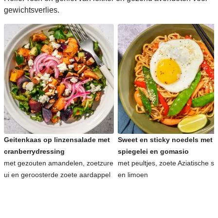
gewichtsverlies.
Geitenkaas op linzensalade met
Sweet en sticky noedels met
cranberrydressing
spiegelei en gomasio
met gezouten amandelen, zoetzure
met peultjes, zoete Aziatische s
ui en geroosterde zoete aardappel
en limoen