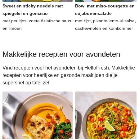
Sweet en sticky noedels met
Bowl met miso-courgette en
spiegelei en gomasio
sojabonensalade
met peultjes, zoete Aziatische saus
met rijst, pikante lente-ui salsa,
en limoen
cashewnoten en komkommer
Makkelijke recepten voor avondeten
Vind recepten voor het avondeten bij HelloFresh. Makkelijke
recepten voor heerlijke en gezonde maaltijden die je
supersnel op tafel zet.