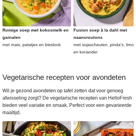
Romige soep met kokosmelk en
Fusion soep à la dahl met
garnalen
naancroutons
met mais, patatjes en bieslook
met sojascheuten, pinda's, limo
en koriander
Vegetarische recepten voor avondeten
Wil je gezond avondeten op tafel zetten dat voor genoeg
afwisseling zorgt? De vegetarische recepten van HelloFresh
bieden veel variatie en smaak. Perfect voor een gevarieerde
maaltijd.