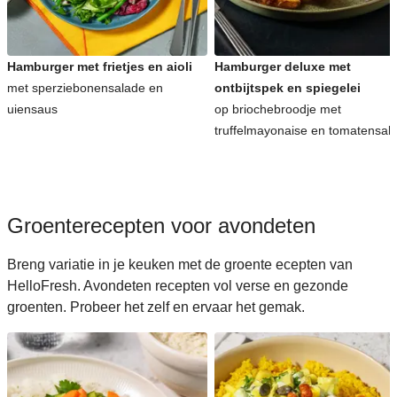
Koreaanse recepten voor avondeten
Hamburger met frietjes en aioli
Hamburger deluxe met
met sperziebonensalade en
ontbijtspek en spiegelei
uiensaus
op briochebroodje met
truffelmayonaise en tomatensal
Groenterecepten voor avondeten
Breng variatie in je keuken met de groente ecepten van
HelloFresh. Avondeten recepten vol verse en gezonde
groenten. Probeer het zelf en ervaar het gemak.