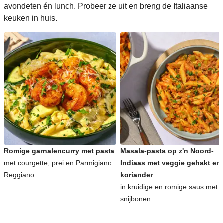
avondeten én lunch. Probeer ze uit en breng de Italiaanse
keuken in huis.
Romige garnalencurry met pasta
Masala-pasta op z'n Noord-
met courgette, prei en Parmigiano
Indiaas met veggie gehakt en
Reggiano
koriander
in kruidige en romige saus met
snijbonen