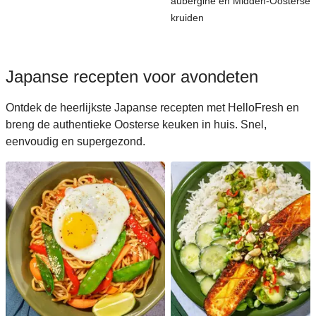
aubergine en Midden-Oosterse
kruiden
Japanse recepten voor avondeten
Ontdek de heerlijkste Japanse recepten met HelloFresh en
breng de authentieke Oosterse keuken in huis. Snel,
eenvoudig en supergezond.