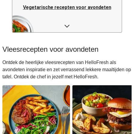
Vegetarische recepten voor avondeten
Pastarecepten voor avondeten
Rijstrecepten voor avondeten
Vleesrecepten voor avondeten
Caloriearme recepten voor avondeten
Ontdek de heerlijke vleesrecepten van HelloFresh als
avondeten inspiratie en zet verrassend lekkere maaltijden op
Italiaanse recepten voor avondeten
tafel. Ontdek de chef in jezelf met HelloFresh.
Japanse recepten voor avondeten
Makkelijke recepten voor avondeten
Snelle recepten voor avondeten