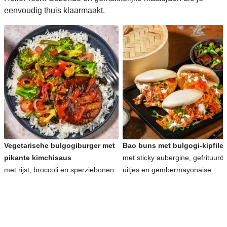
eenvoudig thuis klaarmaakt.
Vegetarische bulgogiburger met
Bao buns met bulgogi-kipfilet
pikante kimchisaus
met sticky aubergine, gefrituurd
met rijst, broccoli en sperziebonen
uitjes en gembermayonaise