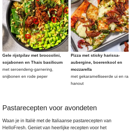
Gele rijstpilav met broccolini,
Pizza met sticky harissa-
sojabonen en Thais basilicum
aubergine, boerenkool en
met seroendeng-garnering,
mozzarella
snijbonen en rode peper
met gekaramelliseerde ui en ras
hanout
Pastarecepten voor avondeten
Waan je in Italië met de Italiaanse pastarecepten van
HelloFresh. Geniet van heerlijke recepten voor het