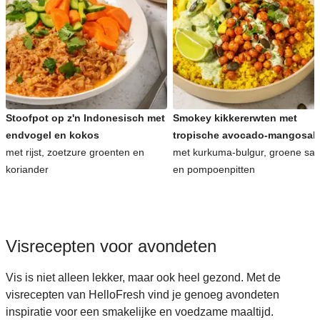
Stoofpot op z'n Indonesisch met
Smokey kikkererwten met
endvogel en kokos
tropische avocado-mangosal
met rijst, zoetzure groenten en
met kurkuma-bulgur, groene sa
koriander
en pompoenpitten
Visrecepten voor avondeten
Vis is niet alleen lekker, maar ook heel gezond. Met de
visrecepten van HelloFresh vind je genoeg avondeten
inspiratie voor een smakelijke en voedzame maaltijd.