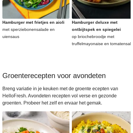
Koreaanse recepten voor avondeten
Hamburger met frietjes en aioli
Hamburger deluxe met
met sperziebonensalade en
ontbijtspek en spiegelei
uiensaus
op briochebroodje met
truffelmayonaise en tomatensal
Groenterecepten voor avondeten
Breng variatie in je keuken met de groente ecepten van
HelloFresh. Avondeten recepten vol verse en gezonde
groenten. Probeer het zelf en ervaar het gemak.