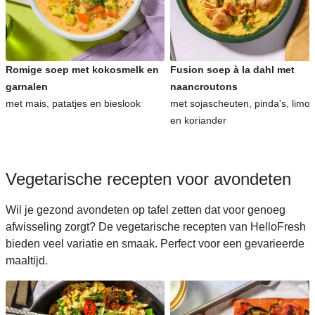
Romige soep met kokosmelk en
Fusion soep à la dahl met
garnalen
naancroutons
met mais, patatjes en bieslook
met sojascheuten, pinda's, limo
en koriander
Vegetarische recepten voor avondeten
Wil je gezond avondeten op tafel zetten dat voor genoeg
afwisseling zorgt? De vegetarische recepten van HelloFresh
bieden veel variatie en smaak. Perfect voor een gevarieerde
maaltijd.