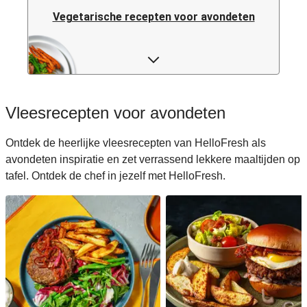
Vegetarische recepten voor avondeten
Pastarecepten voor avondeten
Rijstrecepten voor avondeten
Vleesrecepten voor avondeten
Caloriearme recepten voor avondeten
Ontdek de heerlijke vleesrecepten van HelloFresh als
avondeten inspiratie en zet verrassend lekkere maaltijden op
Italiaanse recepten voor avondeten
tafel. Ontdek de chef in jezelf met HelloFresh.
Japanse recepten voor avondeten
Makkelijke recepten voor avondeten
Snelle recepten voor avondeten