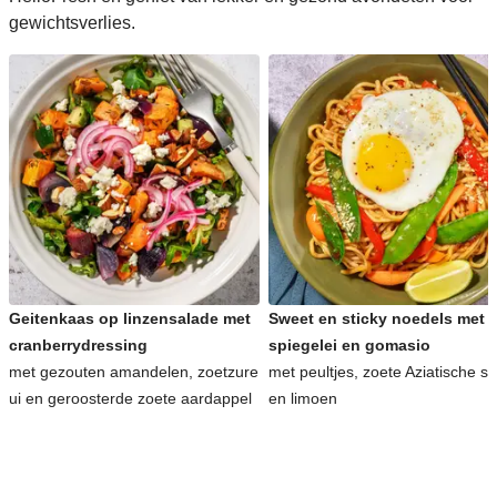
gewichtsverlies.
Geitenkaas op linzensalade met
Sweet en sticky noedels met
cranberrydressing
spiegelei en gomasio
met gezouten amandelen, zoetzure
met peultjes, zoete Aziatische s
ui en geroosterde zoete aardappel
en limoen