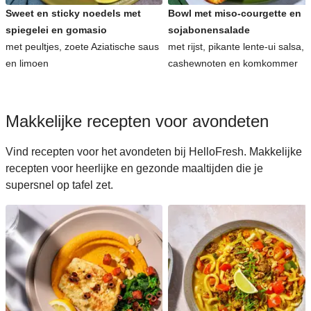
Sweet en sticky noedels met
Bowl met miso-courgette en
spiegelei en gomasio
sojabonensalade
met peultjes, zoete Aziatische saus
met rijst, pikante lente-ui salsa,
en limoen
cashewnoten en komkommer
Makkelijke recepten voor avondeten
Vind recepten voor het avondeten bij HelloFresh. Makkelijke
recepten voor heerlijke en gezonde maaltijden die je
supersnel op tafel zet.