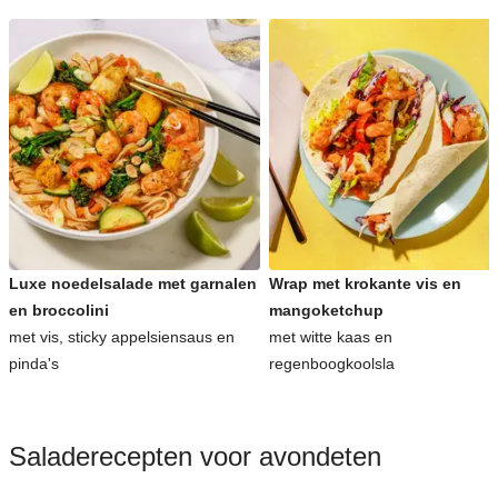
Luxe noedelsalade met garnalen
Wrap met krokante vis en
en broccolini
mangoketchup
met vis, sticky appelsiensaus en
met witte kaas en
pinda's
regenboogkoolsla
Saladerecepten voor avondeten