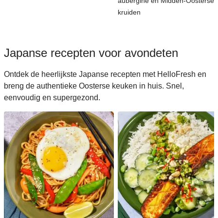
aubergine en Midden-Oosterse
kruiden
Japanse recepten voor avondeten
Ontdek de heerlijkste Japanse recepten met HelloFresh en
breng de authentieke Oosterse keuken in huis. Snel,
eenvoudig en supergezond.