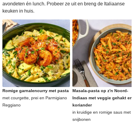
avondeten én lunch. Probeer ze uit en breng de Italiaanse
keuken in huis.
Romige garnalencurry met pasta
Masala-pasta op z'n Noord-
met courgette, prei en Parmigiano
Indiaas met veggie gehakt en
Reggiano
koriander
in kruidige en romige saus met
snijbonen