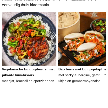
eenvoudig thuis klaarmaakt.
Vegetarische bulgogiburger met
Bao buns met bulgogi-kipfilet
pikante kimchisaus
met sticky aubergine, gefrituurd
met rijst, broccoli en sperziebonen
uitjes en gembermayonaise