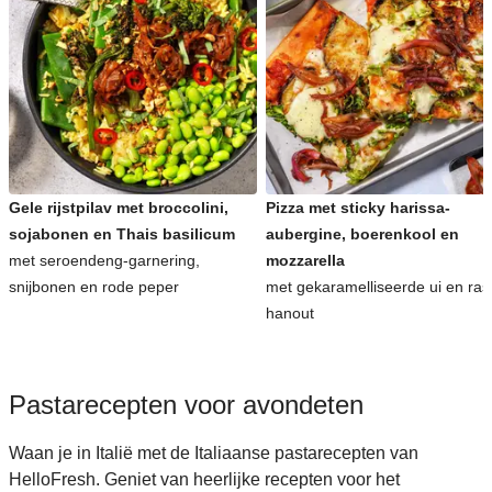
Gele rijstpilav met broccolini,
Pizza met sticky harissa-
sojabonen en Thais basilicum
aubergine, boerenkool en
met seroendeng-garnering,
mozzarella
snijbonen en rode peper
met gekaramelliseerde ui en ras
hanout
Pastarecepten voor avondeten
Waan je in Italië met de Italiaanse pastarecepten van
HelloFresh. Geniet van heerlijke recepten voor het