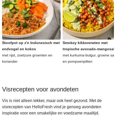
Stoofpot op z'n Indonesisch met
Smokey kikkererwten met
endvogel en kokos
tropische avocado-mangosal
met rijst, zoetzure groenten en
met kurkuma-bulgur, groene sa
koriander
en pompoenpitten
Visrecepten voor avondeten
Vis is niet alleen lekker, maar ook heel gezond. Met de
visrecepten van HelloFresh vind je genoeg avondeten
inspiratie voor een smakelijke en voedzame maaltijd.