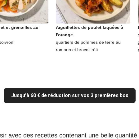
let et grenailles au
Aiguillettes de poulet laquées à
l'orange
poivron
quartiers de pommes de terre au
romarin et brocoli rôti
Jusqu'à 60 € de réduction sur vos 3 premières box
sir avec des recettes contenant une belle quantit