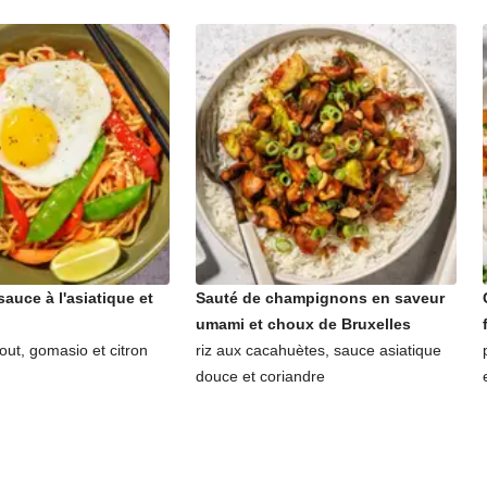
sauce à l'asiatique et
Sauté de champignons en saveur
umami et choux de Bruxelles
out, gomasio et citron
riz aux cacahuètes, sauce asiatique
douce et coriandre