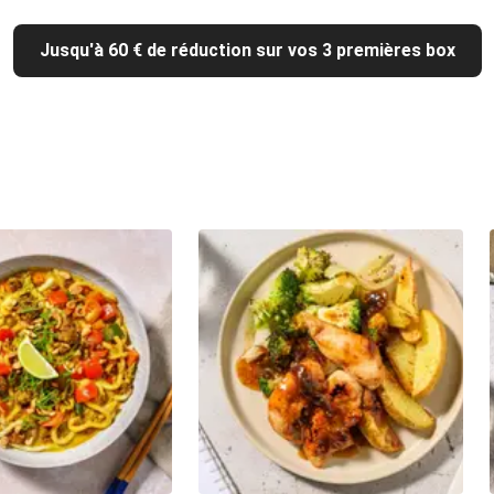
Jusqu'à 60 € de réduction sur vos 3 premières box