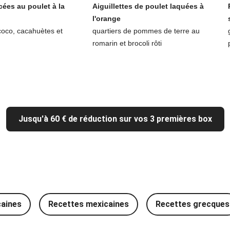
cées au poulet à la
Aiguillettes de poulet laquées à
l'orange
coco, cacahuètes et
quartiers de pommes de terre au
romarin et brocoli rôti
Jusqu'à 60 € de réduction sur vos 3 premières box
caines
Recettes mexicaines
Recettes grecques