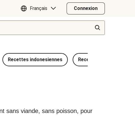
Français
Connexion
Recettes indonesiennes
Recettes méditerranéen
ient sans viande, sans poisson, pour