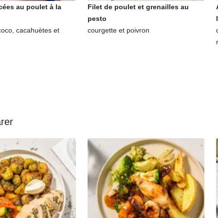
cées au poulet à la
Filet de poulet et grenailles au
pesto
coco, cacahuètes et
courgette et poivron
arer