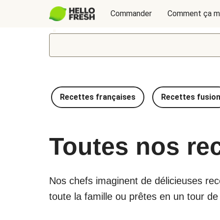
Commander
Comment ça m
Recettes françaises
Recettes fusio
Toutes nos re
Nos chefs imaginent de délicieuses recet
toute la famille ou prêtes en un tour d