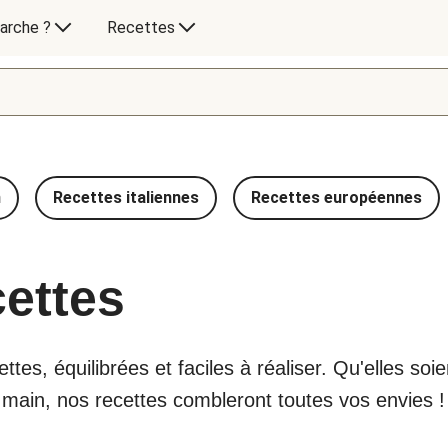
arche ?
Recettes
n
Recettes italiennes
Recettes européennes
cettes
tes, équilibrées et faciles à réaliser. Qu'elles so
e main, nos recettes combleront toutes vos envies !