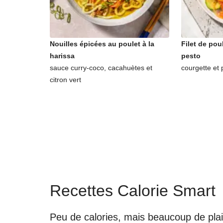
Nouilles épicées au poulet à la
Filet de pou
harissa
pesto
sauce curry-coco, cacahuètes et
courgette et 
citron vert
Recettes Calorie Smart
Peu de calories, mais beaucoup de plai