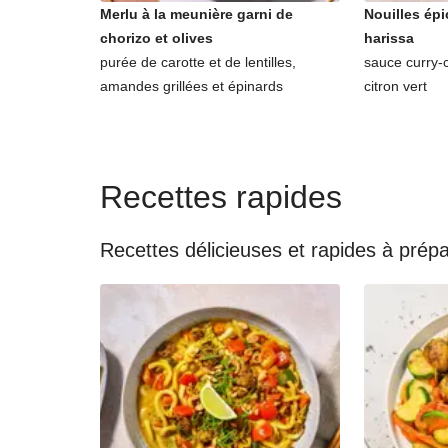
Merlu à la meunière garni de
Nouilles épi
chorizo et olives
harissa
purée de carotte et de lentilles,
sauce curry-
amandes grillées et épinards
citron vert
Recettes rapides
Recettes délicieuses et rapides à prép