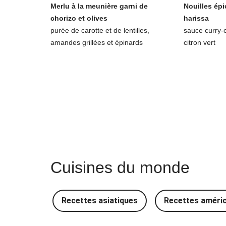
Merlu à la meunière garni de
Nouilles épi
chorizo et olives
harissa
purée de carotte et de lentilles,
sauce curry-
amandes grillées et épinards
citron vert
Cuisines du monde
Recettes asiatiques
Recettes améri