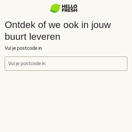
Ontdek of we ook in jouw
buurt leveren
Vul je postcode in
Vul je postcode in
Ontdek of we ook in jouw buurt leveren