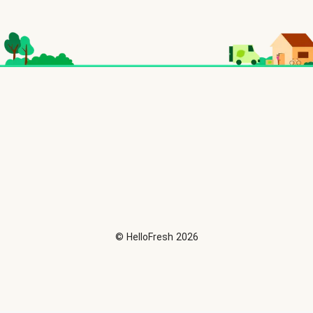
©
HelloFresh
2026