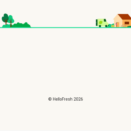
©
HelloFresh
2026