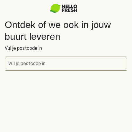
Ontdek of we ook in jouw
buurt leveren
Vul je postcode in
Vul je postcode in
Ontdek of we ook in jouw buurt leveren