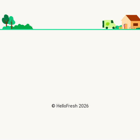
©
HelloFresh
2026