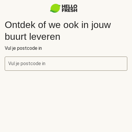
Ontdek of we ook in jouw
buurt leveren
Vul je postcode in
Vul je postcode in
Ontdek of we ook in jouw buurt leveren