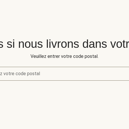
s si nous livrons dans vot
Veuillez entrer votre code postal.
z votre code postal
s si nous livrons dans votre région