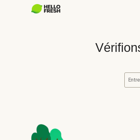
Vérifion
Entre
Vérifion