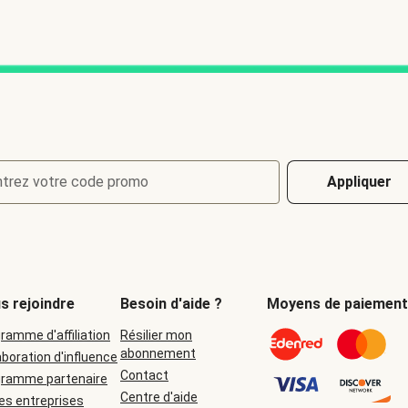
ntrez votre code promo
Appliquer
s rejoindre
Besoin d'aide ?
Moyens de paiement
ramme d'affiliation
Résilier mon
abonnement
aboration d'influence
Contact
gramme partenaire
Centre d'aide
es entreprises