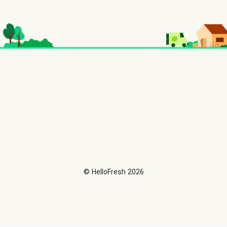
©
HelloFresh
2026