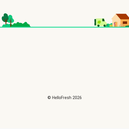
©
HelloFresh
2026