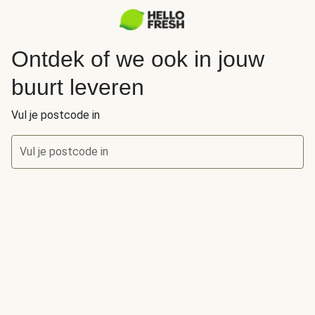
Ontdek of we ook in jouw
buurt leveren
Vul je postcode in
Vul je postcode in
Ontdek of we ook in jouw buurt leveren