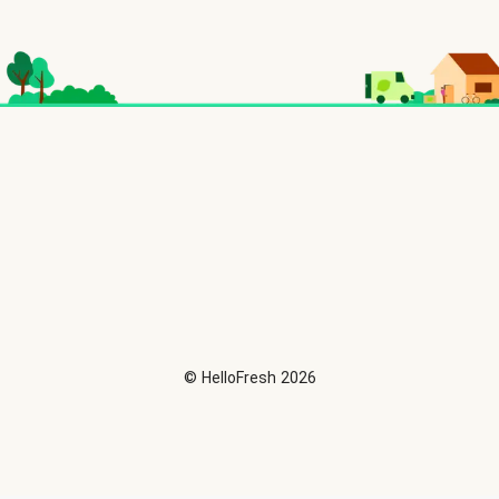
©
HelloFresh
2026