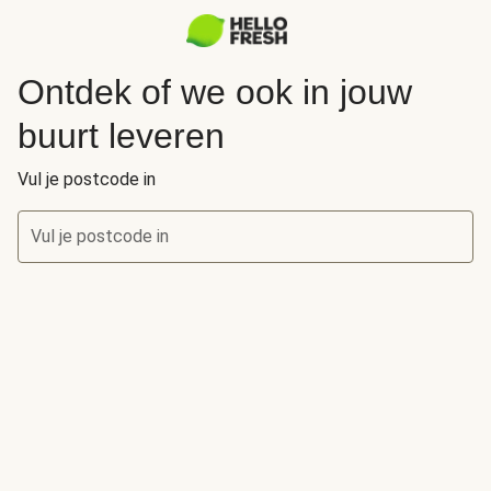
Ontdek of we ook in jouw
buurt leveren
Vul je postcode in
Vul je postcode in
Ontdek of we ook in jouw buurt leveren