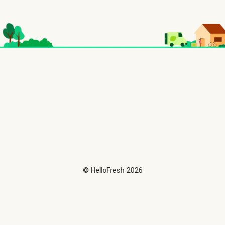
©
HelloFresh
2026