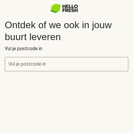
Ontdek of we ook in jouw
buurt leveren
Vul je postcode in
Vul je postcode in
Ontdek of we ook in jouw buurt leveren