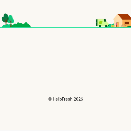
©
HelloFresh
2026