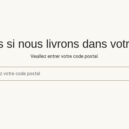
s si nous livrons dans vot
Veuillez entrer votre code postal.
z votre code postal
s si nous livrons dans votre région