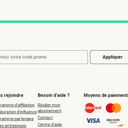
ntrez votre code promo
Appliquer
s rejoindre
Besoin d'aide ?
Moyens de paiement
ramme d'affiliation
Résilier mon
abonnement
aboration d'influence
Contact
gramme partenaire
Centre d'aide
es entreprises