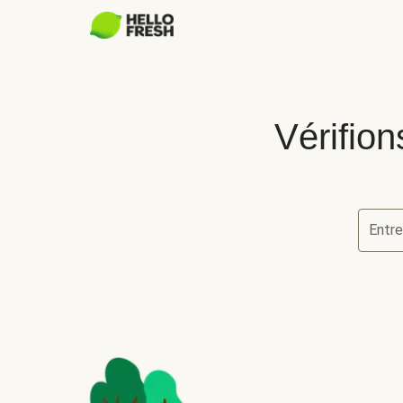
Vérifion
Entre
Vérifion