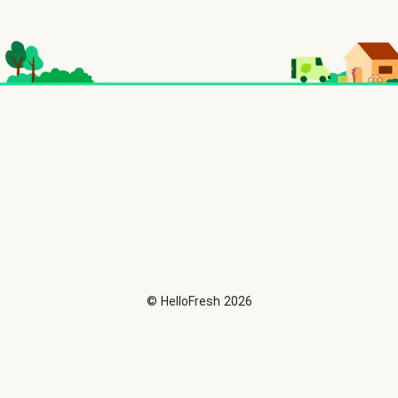
©
HelloFresh
2026