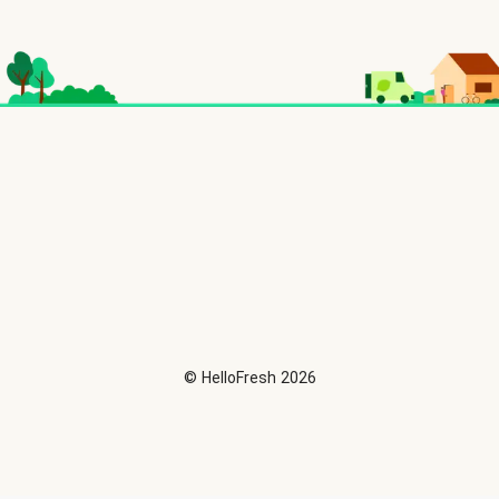
©
HelloFresh
2026