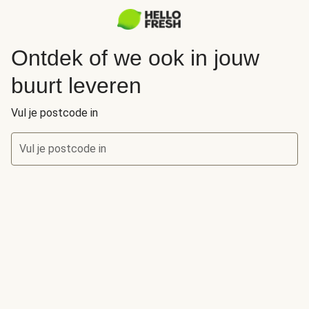
Ontdek of we ook in jouw
buurt leveren
Vul je postcode in
Vul je postcode in
Ontdek of we ook in jouw buurt leveren