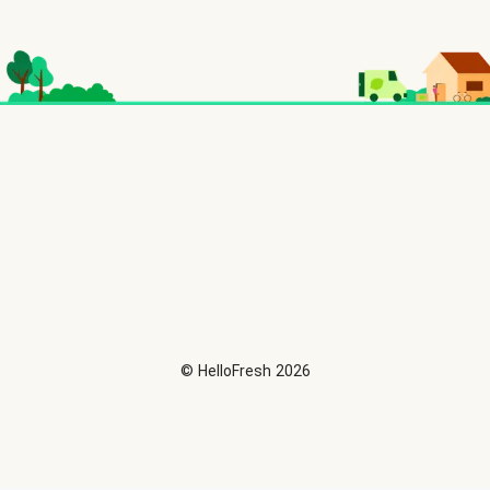
©
HelloFresh
2026