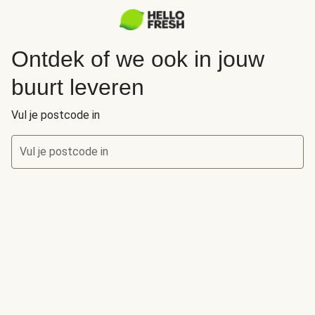
Ontdek of we ook in jouw
buurt leveren
Vul je postcode in
Vul je postcode in
Ontdek of we ook in jouw buurt leveren