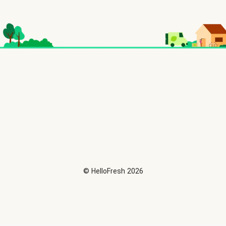
©
HelloFresh
2026