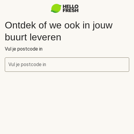
Ontdek of we ook in jouw
buurt leveren
Vul je postcode in
Vul je postcode in
Ontdek of we ook in jouw buurt leveren