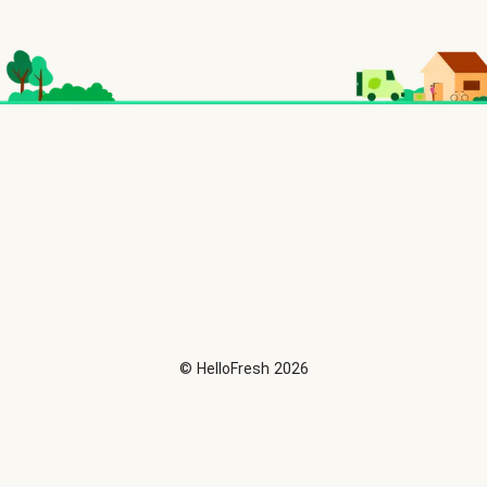
©
HelloFresh
2026