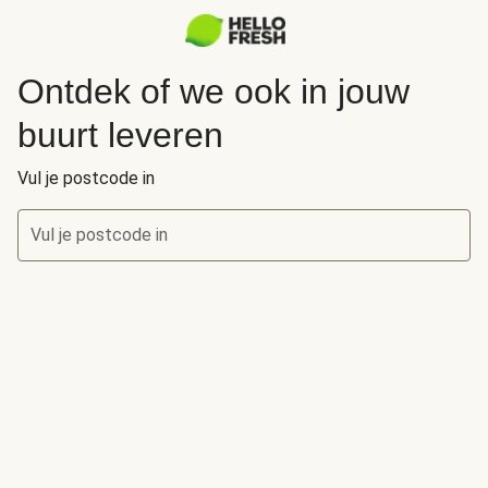
Ontdek of we ook in jouw
buurt leveren
Vul je postcode in
Vul je postcode in
Ontdek of we ook in jouw buurt leveren