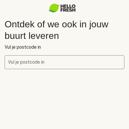
Ontdek of we ook in jouw
buurt leveren
Vul je postcode in
Vul je postcode in
Ontdek of we ook in jouw buurt leveren