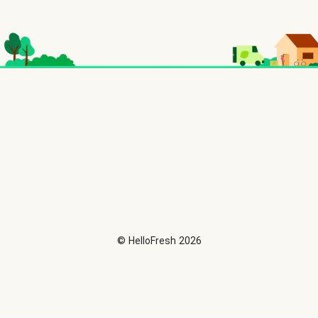
©
HelloFresh
2026